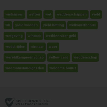
winkansen
wetten
wet
weddenschappen
yield
wk
yield wedden
yield betting
welkomstbonus
wetgeving
wincast
wedden voor geld
wedstrijden
winnaar
weer
wereldkampioenschap
yellow card
weddenschap
weersomstandigheden
welcome bonus