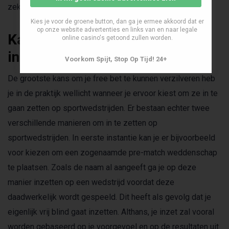
zeker de nodige aandacht aan zal willen besteden.
Kies je voor de groene button, dan ga je ermee akkoord dat er
op onze website advertenties en links van en naar legale
Kan je een freebet ook live
online casino's getoond zullen worden.
inzetten op sportwedstrijden?
Voorkom Spijt, Stop Op Tijd! 24+
De grootste kans om je free bet te kunnen verzilveren heb
je in de praktijk wellicht wanneer je ervoor kiest om ze in te
gaan zetten op sportwedstrijden. Er bestaan echter twee
verschillende manieren om in te zetten op
sportwedstrijden. In eerste instantie kan je er bijvoorbeeld
voor kiezen om een zogenaamde pre-match weddenschap
te plaatsen. Zoals de naam al aangeeft ga je op deze
manier inzetten op een wedstrijd voordat deze
daadwerkelijk wordt gespeeld. Dit heeft als gevolg dat je
eigenlijk vrij blind gaat inzetten. Althans, je inzet zal vooral
worden gebaseerd op je voorgevoel en op de resultaten uit