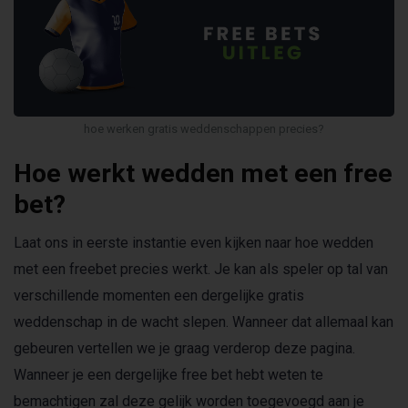
hoe werken gratis weddenschappen precies?
Hoe werkt wedden met een free
bet?
Laat ons in eerste instantie even kijken naar hoe wedden
met een freebet precies werkt. Je kan als speler op tal van
verschillende momenten een dergelijke gratis
weddenschap in de wacht slepen. Wanneer dat allemaal kan
gebeuren vertellen we je graag verderop deze pagina.
Wanneer je een dergelijke free bet hebt weten te
bemachtigen zal deze gelijk worden toegevoegd aan je