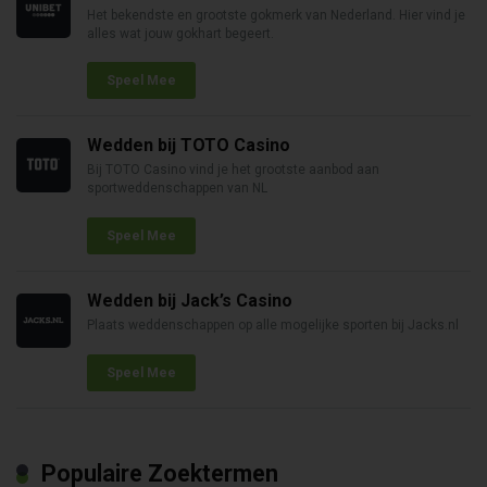
Het bekendste en grootste gokmerk van Nederland. Hier vind je
alles wat jouw gokhart begeert.
Speel Mee
Wedden bij TOTO Casino
Bij TOTO Casino vind je het grootste aanbod aan
sportweddenschappen van NL
Speel Mee
Wedden bij Jack’s Casino
Plaats weddenschappen op alle mogelijke sporten bij Jacks.nl
Speel Mee
Populaire Zoektermen