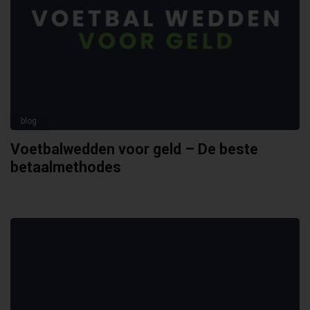
blog
Voetbalwedden voor geld – De beste
betaalmethodes