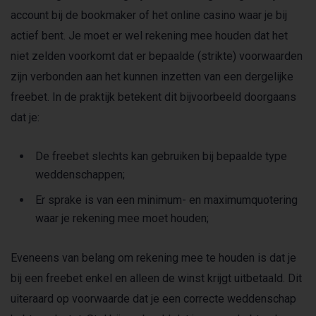
account bij de bookmaker of het online casino waar je bij
actief bent. Je moet er wel rekening mee houden dat het
niet zelden voorkomt dat er bepaalde (strikte) voorwaarden
zijn verbonden aan het kunnen inzetten van een dergelijke
freebet. In de praktijk betekent dit bijvoorbeeld doorgaans
dat je:
De freebet slechts kan gebruiken bij bepaalde type
weddenschappen;
Er sprake is van een minimum- en maximumquotering
waar je rekening mee moet houden;
Eveneens van belang om rekening mee te houden is dat je
bij een freebet enkel en alleen de winst krijgt uitbetaald. Dit
uiteraard op voorwaarde dat je een correcte weddenschap