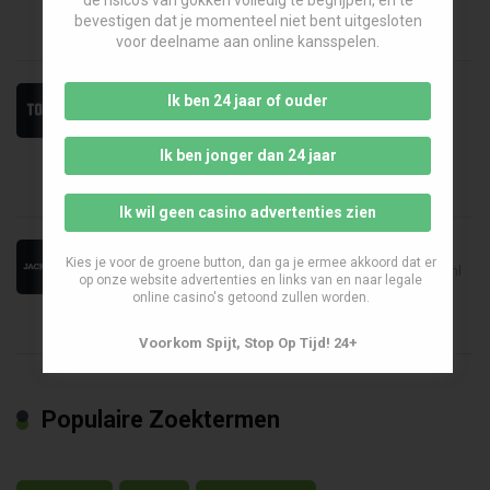
bevestigen dat je momenteel niet bent uitgesloten
Speel Mee
voor deelname aan online kansspelen.
Wedden bij TOTO Casino
Ik ben 24 jaar of ouder
Bij TOTO Casino vind je het grootste aanbod aan
sportweddenschappen van NL
Ik ben jonger dan 24 jaar
Speel Mee
Ik wil geen casino advertenties zien
Wedden bij Jack’s Casino
Kies je voor de groene button, dan ga je ermee akkoord dat er
Plaats weddenschappen op alle mogelijke sporten bij Jacks.nl
op onze website advertenties en links van en naar legale
online casino's getoond zullen worden.
Speel Mee
Voorkom Spijt, Stop Op Tijd! 24+
Populaire Zoektermen