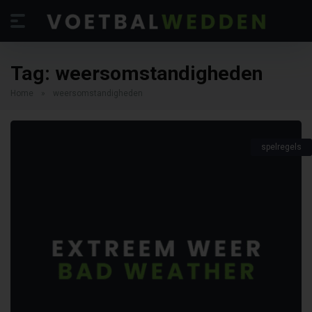
Tag:
weersomstandigheden
Home
»
weersomstandigheden
spelregels