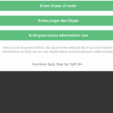
Ik ben 24 jaar of ouder
Ik ben jonger dan 24 jaar
Ik wil geen casino advertenties zien
Kies je voor de groene button, dan ga je ermee akkoord dat er op onze website
advertenties en links van en naar legale online casino's getoond zullen worden
Voorkom Spijt, Stop Op Tijd! 24+