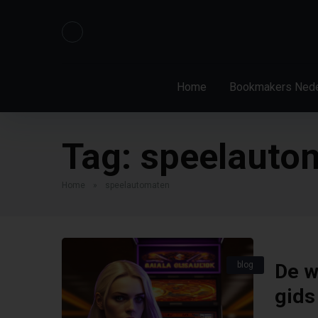
Home
Bookmakers Nede
Tag:
speelauto
Home
»
speelautomaten
blog
De w
gids