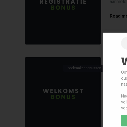
aanmeldin
Read mo
W
bookmaker bonussen
Wel
Om 
oud
Welkomst
naa
heerlijk 
Naa
vol
Read mo
voo