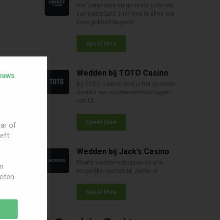
Het bekendste en grootste gokmerk
van Nederland. Hier vind je alles wat
jouw gokhart begeert.
Speel Mee
Wedden bij TOTO Casino
euws
Bij TOTO Casino vind je het grootste
aanbod aan sportweddenschappen
van NL
Speel Mee
ar of
eft
ijk
Wedden bij Jack’s Casino
Plaats weddenschappen op alle
en
mogelijke sporten bij Jacks.nl
loten
Speel Mee