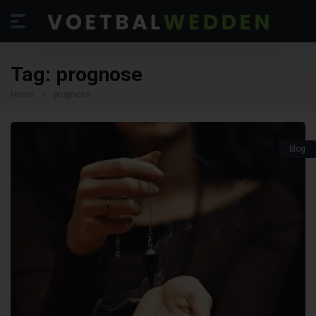
Tag:
prognose
Home
»
prognose
blog