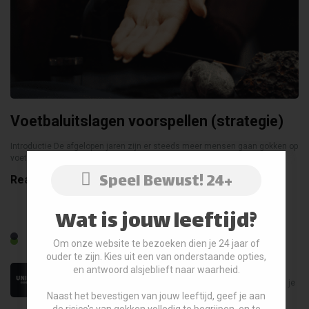
Voetbaluitslagen voorspellen (strategie)
Introductie De afgelopen jaren zijn er steeds meer mensen gaan gokken op
voetbalwedstrijden. Nu de regelgeving in oktober ...
Speel Bewust! 24+
Read more »
Wat is jouw leeftijd?
Beste Bookmakers Vergelijken
Om onze website te bezoeken dien je 24 jaar of
ouder te zijn. Kies uit een van onderstaande opties,
Wedden bij Unibet Casino
en antwoord alsjeblieft naar waarheid.
Het bekendste en grootste gokmerk van Nederland. Hier vind je
alles wat jouw gokhart begeert.
Naast het bevestigen van jouw leeftijd, geef je aan
de risico's van gokken volledig te begrijpen, en te