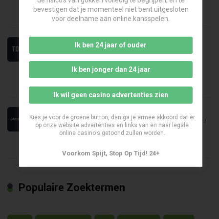
bevestigen dat je momenteel niet bent uitgesloten
Speel Mee
voor deelname aan online kansspelen.
Wedden bij TOTO Casino
Ik ben 24 jaar of ouder
Bij TOTO Casino vind je het grootste aanbod aan
sportweddenschappen van NL
Ik ben jonger dan 24 jaar
Speel Mee
Ik wil geen casino advertenties zien
Wedden bij Jack’s Casino
Kies je voor de groene button, dan ga je ermee akkoord dat er
Plaats weddenschappen op alle mogelijke sporten bij Jacks.nl
op onze website advertenties en links van en naar legale
online casino's getoond zullen worden.
Speel Mee
Voorkom Spijt, Stop Op Tijd! 24+
Populaire Zoektermen