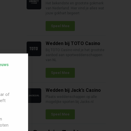
Het bekendste en grootste gokmerk
van Nederland. Hier vind je alles wat
jouw gokhart begeert.
Speel Mee
Wedden bij TOTO Casino
Bij TOTO Casino vind je het grootste
aanbod aan sportweddenschappen
van NL
euws
Speel Mee
Wedden bij Jack’s Casino
ar of
Plaats weddenschappen op alle
eft
mogelijke sporten bij Jacks.nl
Speel Mee
en
loten