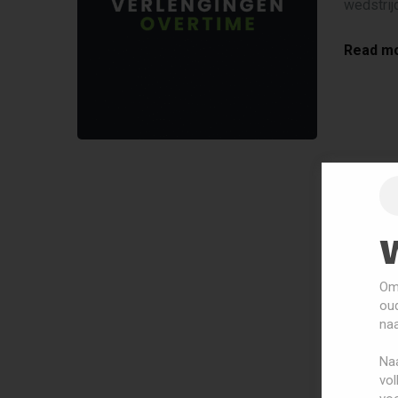
wedstrijd
Read mo
W
Om 
oud
naa
Naa
vol