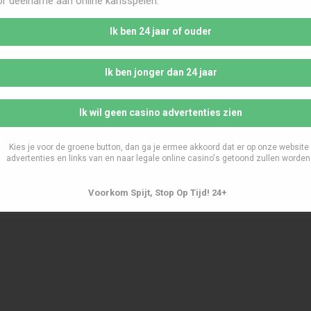
r deelname aan online kansspelen.
Ik ben 24 jaar of ouder
Ik ben jonger dan 24 jaar
Ik wil geen casino advertenties zien
Kies je voor de groene button, dan ga je ermee akkoord dat er op onze website
advertenties en links van en naar legale online casino's getoond zullen worden
Voorkom Spijt, Stop Op Tijd! 24+