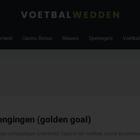
rland
Casino Bonus
Nieuws
Spelregels
Voetba
engingen (golden goal)
p verlengingen (overtime) Tijdens het voetbal, vooral bij toerno