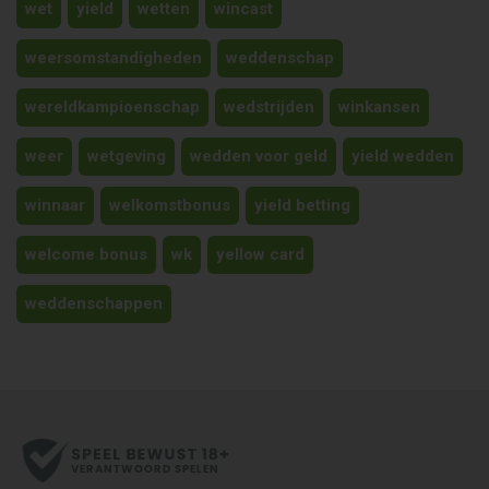
wet
yield
wetten
wincast
weersomstandigheden
weddenschap
wereldkampioenschap
wedstrijden
winkansen
weer
wetgeving
wedden voor geld
yield wedden
winnaar
welkomstbonus
yield betting
welcome bonus
wk
yellow card
weddenschappen