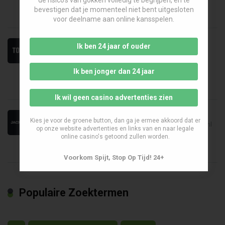
bevestigen dat je momenteel niet bent uitgesloten
Speel Mee
voor deelname aan online kansspelen.
Wedden bij TOTO Casino
Ik ben 24 jaar of ouder
Bij TOTO Casino vind je het grootste aanbod aan
sportweddenschappen van NL
Ik ben jonger dan 24 jaar
Speel Mee
Ik wil geen casino advertenties zien
Wedden bij Jack’s Casino
Kies je voor de groene button, dan ga je ermee akkoord dat er
Plaats weddenschappen op alle mogelijke sporten bij Jacks.nl
op onze website advertenties en links van en naar legale
online casino's getoond zullen worden.
Speel Mee
Voorkom Spijt, Stop Op Tijd! 24+
Populaire Zoektermen