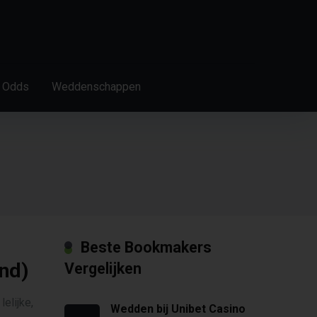
l Odds
Weddenschappen
Beste Bookmakers
nd)
Vergelijken
elijke,
Wedden bij Unibet Casino