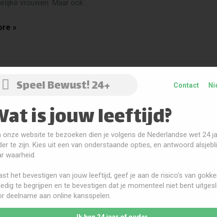
elijke vrouwen. Maar ook ...
re »
Speel Bewust! 24+
Contact
Ni
at is jouw leeftijd?
onze website te bezoeken dien je volgens de Nederlandse wet 24 ja
er te zijn. Kies uit een van onderstaande opties, en antwoord alsjebli
r waarheid.
st het bevestigen van jouw leeftijd, geef je aan de risico's van gokk
ledig te begrijpen en te bevestigen dat je momenteel niet bent uitges
r deelname aan online kansspelen.