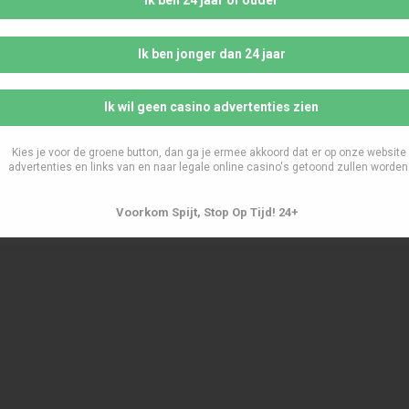
Ik ben 24 jaar of ouder
Ik ben jonger dan 24 jaar
Ik wil geen casino advertenties zien
Kies je voor de groene button, dan ga je ermee akkoord dat er op onze website
advertenties en links van en naar legale online casino's getoond zullen worden
Voorkom Spijt, Stop Op Tijd! 24+