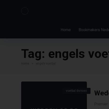
Home
Bookmakers Nede
Tag:
engels voe
Home
»
engels voetbal
voetbal divisies
Wedd
Premier 