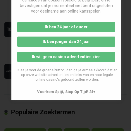
bevestigen dat je momenteel niet bent uitgesloten
Speel Mee
voor deelname aan online kansspelen.
Wedden bij TOTO Casino
Ik ben 24 jaar of ouder
Bij TOTO Casino vind je het grootste aanbod aan
sportweddenschappen van NL
Ik ben jonger dan 24 jaar
Speel Mee
Ik wil geen casino advertenties zien
Wedden bij Jack’s Casino
Kies je voor de groene button, dan ga je ermee akkoord dat er
Plaats weddenschappen op alle mogelijke sporten bij Jacks.nl
op onze website advertenties en links van en naar legale
online casino's getoond zullen worden.
Speel Mee
Voorkom Spijt, Stop Op Tijd! 24+
Populaire Zoektermen