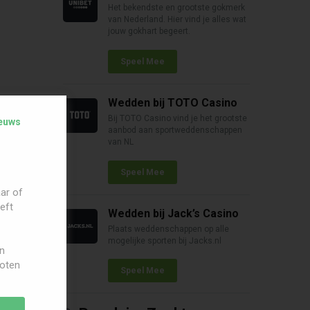
Het bekendste en grootste gokmerk
van Nederland. Hier vind je alles wat
jouw gokhart begeert.
Speel Mee
Wedden bij TOTO Casino
Bij TOTO Casino vind je het grootste
euws
aanbod aan sportweddenschappen
van NL
Speel Mee
ar of
eft
Wedden bij Jack’s Casino
Plaats weddenschappen op alle
mogelijke sporten bij Jacks.nl
en
loten
Speel Mee