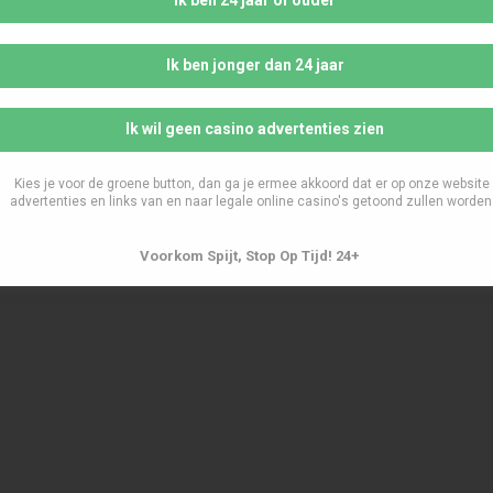
Ik ben 24 jaar of ouder
Ik ben jonger dan 24 jaar
Ik wil geen casino advertenties zien
Kies je voor de groene button, dan ga je ermee akkoord dat er op onze website
advertenties en links van en naar legale online casino's getoond zullen worden
Voorkom Spijt, Stop Op Tijd! 24+