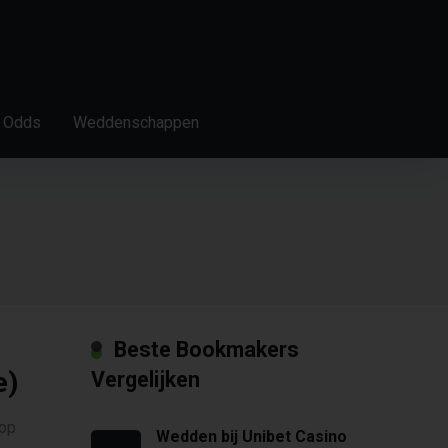
l Odds
Weddenschappen
Beste Bookmakers
e)
Vergelijken
 op
Wedden bij Unibet Casino