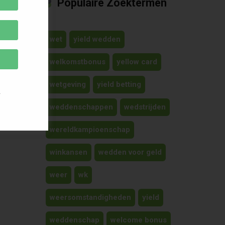
Populaire Zoektermen
wet
yield wedden
welkomstbonus
yellow card
wetgeving
yield betting
.
weddenschappen
wedstrijden
wereldkampioenschap
winkansen
wedden voor geld
weer
wk
weersomstandigheden
yield
weddenschap
welcome bonus