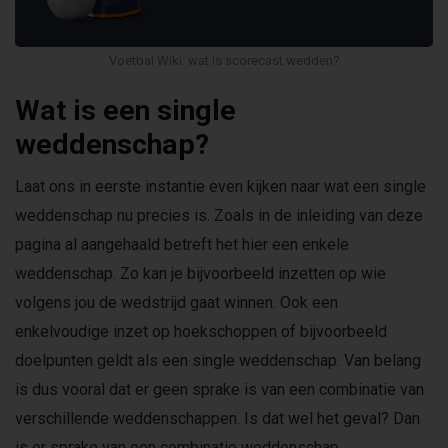
Voetbal Wiki: wat is scorecast wedden?
Wat is een single
weddenschap?
Laat ons in eerste instantie even kijken naar wat een single
weddenschap nu precies is. Zoals in de inleiding van deze
pagina al aangehaald betreft het hier een enkele
weddenschap. Zo kan je bijvoorbeeld inzetten op wie
volgens jou de wedstrijd gaat winnen. Ook een
enkelvoudige inzet op hoekschoppen of bijvoorbeeld
doelpunten geldt als een single weddenschap. Van belang
is dus vooral dat er geen sprake is van een combinatie van
verschillende weddenschappen. Is dat wel het geval? Dan
is er sprake van een combinatie weddenschap.