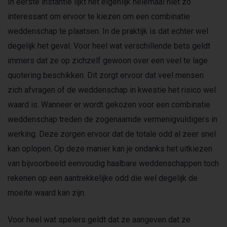
In eerste instantie lijkt het eigenlijk helemaal niet zo
interessant om ervoor te kiezen om een combinatie
weddenschap te plaatsen. In de praktijk is dat echter wel
degelijk het geval. Voor heel wat verschillende bets geldt
immers dat ze op zichzelf gewoon over een veel te lage
quotering beschikken. Dit zorgt ervoor dat veel mensen
zich afvragen of de weddenschap in kwestie het risico wel
waard is. Wanneer er wordt gekozen voor een combinatie
weddenschap treden de zogenaamde vermenigvuldigers in
werking. Deze zorgen ervoor dat de totale odd al zeer snel
kan oplopen. Op deze manier kan je ondanks het uitkiezen
van bijvoorbeeld eenvoudig haalbare weddenschappen toch
rekenen op een aantrekkelijke odd die wel degelijk de
moeite waard kan zijn.
Voor heel wat spelers geldt dat ze aangeven dat ze