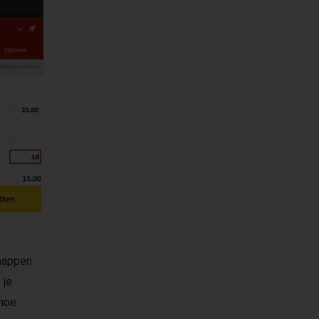
chappen
 je
 hoe