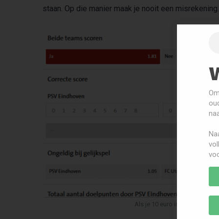
staan. Op die manier maak je nooit een misrekening.
W
Om 
oud
naa
Naa
vol
voo
Als je 10 euro inzet en wint o