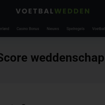
rland
Casino Bonus
Nieuws
Spelregels
Voetba
 Score weddenschap