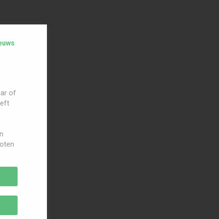
euws
ar of
eft
en
loten