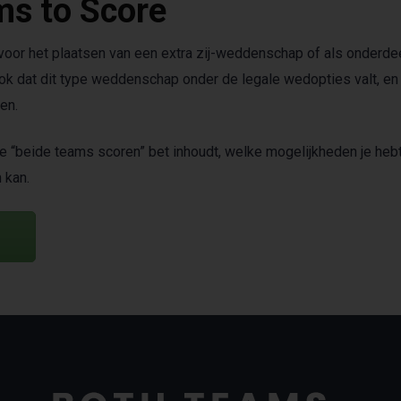
ms to Score
voor het plaatsen van een extra zij-weddenschap of als onderde
ok dat dit type weddenschap onder de legale wedopties valt, en 
en.
e “beide teams scoren” bet inhoudt, welke mogelijkheden je hebt
 kan.